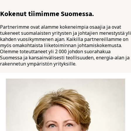
Kokenut tiimimme Suomessa.
Partnerimme ovat alamme kokeneimpia osaajia ja ovat
tukeneet suomalaisten yritysten ja johtajien menestystä yli
kahden vuosikymmenen ajan. Kaikilla partnereillamme on
myös omakohtaista liiketoiminnan johtamiskokemusta.
Olemme toteuttaneet yli 2 000 johdon suorahakua
Suomessa ja kansainvälisesti teollisuuden, energia-alan ja
rakennetun ympäristön yrityksille.