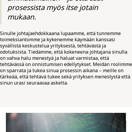
prosessista myös itse jotain
mukaan.
Sinulle johtajaehdokkaana lupaamme, että tunnemme
toimeksiantomme ja kykenemme käymään kanssasi
syvällistä keskustelua yrityksestä, tehtävästä ja
odotuksista. Tiedämme, että kokeneena johtajana sinulla
on vahva halu menestyä ja haluat varmistaa, että
tehtävässä on onnistumisen edellytykset. Meidän roolimme
on sparrata ja tukea sinua prosessin aikana – meille on
tärkeää, että tehtävä tukee sekä yrityksen menestystä että
sinun urasi seuraavaa askelta.