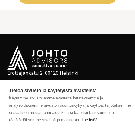
Erottajankatu 2, 00120 Helsinki
Copyright © 2025 Johto Advisors. All rights reserved.
Tietoa sivustolla käytetyistä evästeistä
Rekisteriseloste
Follow us on social
Käytämme sivustollamme evästeitä kerätäksemme ja
analysoidaksemme sivuston suorituskykyä ja käyttöä, tarjotaksemme
sosiaalisen median ominaisuuksia sekä parantaaksemme ja
räätälöidäksemme sisältöä ja mainoksia.
Lue lisää