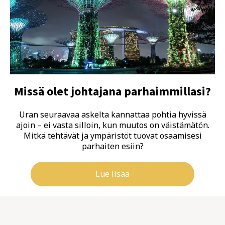
Missä olet johtajana parhaimmillasi?
Uran seuraavaa askelta kannattaa pohtia hyvissä
ajoin – ei vasta silloin, kun muutos on väistämätön.
Mitkä tehtävät ja ympäristöt tuovat osaamisesi
parhaiten esiin?
Lue lisää