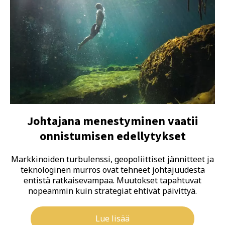
Johtajana menestyminen vaatii
onnistumisen edellytykset
Markkinoiden turbulenssi, geopoliittiset jännitteet ja
teknologinen murros ovat tehneet johtajuudesta
entistä ratkaisevampaa. Muutokset tapahtuvat
nopeammin kuin strategiat ehtivät päivittyä.
Lue lisää