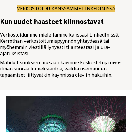
VERKOSTOIDU KANSSAMME LINKEDINISSÄ
Kun uudet haasteet kiinnostavat
Verkostoidumme mielellämme kanssasi LinkedInissä.
Kerrothan verkostoitumispyynnön yhteydessä tai
myöhemmin viestillä lyhyesti tilanteestasi ja ura-
ajatuksistasi.
Mahdollisuuksien mukaan käymme keskusteluja myös
ilman suoraa toimeksiantoa, vaikka useimmiten
tapaamiset liittyvätkin käynnissä oleviin hakuihin.